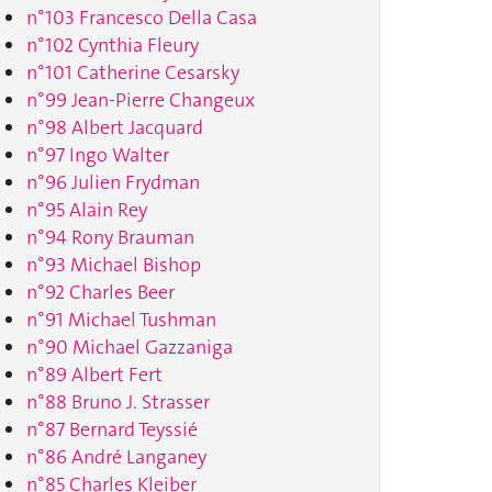
n°103 Francesco Della Casa
n°102 Cynthia Fleury
n°101 Catherine Cesarsky
n°99 Jean-Pierre Changeux
n°98 Albert Jacquard
n°97 Ingo Walter
n°96 Julien Frydman
n°95 Alain Rey
n°94 Rony Brauman
n°93 Michael Bishop
n°92 Charles Beer
n°91 Michael Tushman
n°90 Michael Gazzaniga
n°89 Albert Fert
n°88 Bruno J. Strasser
n°87 Bernard Teyssié
n°86 André Langaney
n°85 Charles Kleiber