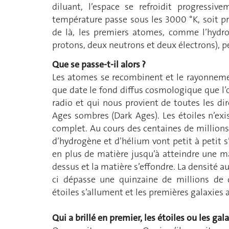
diluant, l’espace se refroidit progressi
température passe sous les 3000 °K, soit pre
de là, les premiers atomes, comme l’hydro
protons, deux neutrons et deux électrons), p
Que se passe-t-il alors ?
Les atomes se recombinent et le rayonnemen
que date le fond diffus cosmologique que l’
radio et qui nous provient de toutes les dir
Ages sombres (Dark Ages). Les étoiles n’exis
complet. Au cours des centaines de million
d’hydrogène et d’hélium vont petit à petit s’
en plus de matière jusqu’à atteindre une ma
dessus et la matière s’effondre. La densité 
ci dépasse une quinzaine de millions de d
étoiles s’allument et les premières galaxies a
Qui a brillé en premier, les étoiles ou les gala