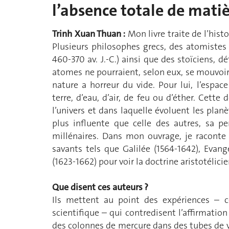
l’absence totale de matiè
Trinh Xuan Thuan :
Mon livre traite de l’histo
Plusieurs philosophes grecs, des atomistes t
460-370 av. J.-C.) ainsi que des stoïciens, d
atomes ne pourraient, selon eux, se mouvoir.
nature a horreur du vide. Pour lui, l’espac
terre, d’eau, d’air, de feu ou d’éther. Cett
l’univers et dans laquelle évoluent les planè
plus influente que celle des autres, sa 
millénaires. Dans mon ouvrage, je raconte 
savants tels que Galilée (1564-1642), Evange
(1623-1662) pour voir la doctrine aristotélic
Que disent ces auteurs ?
Ils mettent au point des expériences – c
scientifique – qui contredisent l’affirmation
des colonnes de mercure dans des tubes de ve