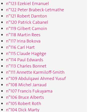
n°123 Ezekiel Emanuel
n°122 Peter Brabeck-Letmathe
n°121 Robert Darnton
n°120 Patrick Cabanel
n°119 Gilbert Camoin
n°118 Martin Rees
n°117 Irina Bokova
n°116 Carl Hart
n°115 Claude Hagège
n°114 Paul Edwards
n°113 Charles Bonnet
n°111 Annette Karmiloff-Smith
n°109 Abdulqawi Ahmed Yusuf
n°108 Michel Jarraud
n°107 Francis Fukuyama
n°106 Bruce Alberts
n°105 Robert Roth
n°104 Dick Marty