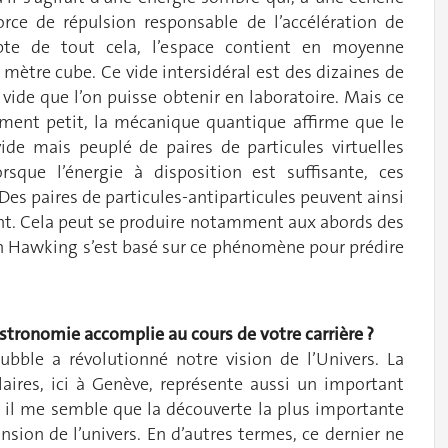
orce de répulsion responsable de l’accélération de
pte de tout cela, l’espace contient en moyenne
mètre cube. Ce vide intersidéral est des dizaines de
 vide que l’on puisse obtenir en laboratoire. Mais ce
iniment petit, la mécanique quantique affirme que le
vide mais peuplé de paires de particules virtuelles
orsque l’énergie à disposition est suffisante, ces
 Des paires de particules-antiparticules peuvent ainsi
ent. Cela peut se produire notamment aux abords des
en Hawking s’est basé sur ce phénomène pour prédire
stronomie accomplie au cours de votre carrière ?
ubble a révolutionné notre vision de l’Univers. La
aires, ici à Genève, représente aussi un important
 il me semble que la découverte la plus importante
ansion de l’univers. En d’autres termes, ce dernier ne