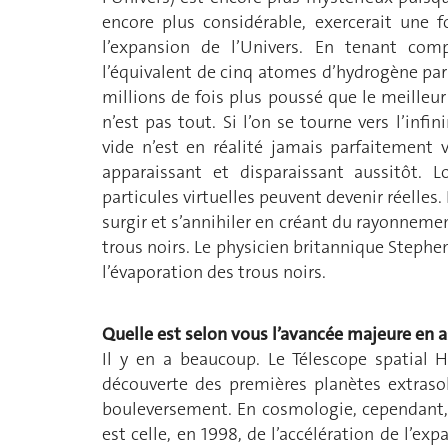
encore plus considérable, exercerait une f
l’expansion de l’Univers. En tenant com
l’équivalent de cinq atomes d’hydrogène par 
millions de fois plus poussé que le meilleur
n’est pas tout. Si l’on se tourne vers l’inf
vide n’est en réalité jamais parfaitement 
apparaissant et disparaissant aussitôt. L
particules virtuelles peuvent devenir réelles.
surgir et s’annihiler en créant du rayonnem
trous noirs. Le physicien britannique Steph
l’évaporation des trous noirs.
Quelle est selon vous l’avancée majeure en a
Il y en a beaucoup. Le Télescope spatial H
découverte des premières planètes extrasol
bouleversement. En cosmologie, cependant,
est celle, en 1998, de l’accélération de l’exp