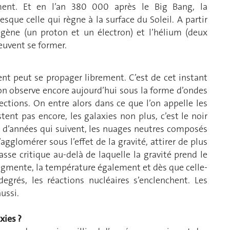
vement. Et en l’an 380 000 après le Big Bang, la
sque celle qui règne à la surface du Soleil. A partir
gène (un proton et un électron) et l’hélium (deux
euvent se former.
t peut se propager librement. C’est de cet instant
on observe encore aujourd’hui sous la forme d’ondes
ections. On entre alors dans ce que l’on appelle les
tent pas encore, les galaxies non plus, c’est le noir
s d’années qui suivent, les nuages neutres composés
agglomérer sous l’effet de la gravité, attirer de plus
sse critique au-delà de laquelle la gravité prend le
augmente, la température également et dès que celle-
egrés, les réactions nucléaires s’enclenchent. Les
ussi.
xies ?