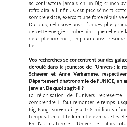
se contractera jamais en un Big crunch sy
refroidira à l’infini. C’est précisément ce
sombre existe, exerçant une force répulsive 
Du coup, cela pose aussi l’un des plus grand
de cette énergie sombre ainsi que celle de 
deux phénomènes, on pourra aussi résoudre 
lié.
Vos recherches se concentrent sur des gala
déroulé dans la jeunesse de l’Univers : la r
Schaerer et Anne Verhamme, respectivem
Département d’astronomie de l’UNIGE, un arti
janvier. De quoi s’agit-il ?
La réionisation de l’Univers représent
comprendre, il faut remonter le temps jusqu
Big Bang, survenu il y a 13,8 milliards d’an
température est tellement élevée que les él
En d’autres termes, l’Univers est alors to