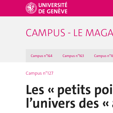
CAMPUS - LE MAGA
Campus n°164
Campus n°163
Campus n°1
Campus n°127
Les « petits poi
l’univers des 