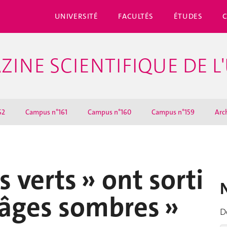
UNIVERSITÉ
FACULTÉS
ÉTUDES
ZINE SCIENTIFIQUE DE L
62
Campus n°161
Campus n°160
Campus n°159
Arc
s verts » ont sorti
« âges sombres »
D