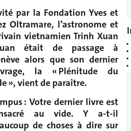
vité par la Fondation Yves et
ez Oltramare, l’astronome et
I
rivain vietnamien Trinh Xuan
huan était de passage à
nève alors que son dernier
vrage, la « Plénitude du
de », vient de paraître.
mpus : Votre dernier livre est
nsacré au vide. Y a-t-il
aucoup de choses à dire sur