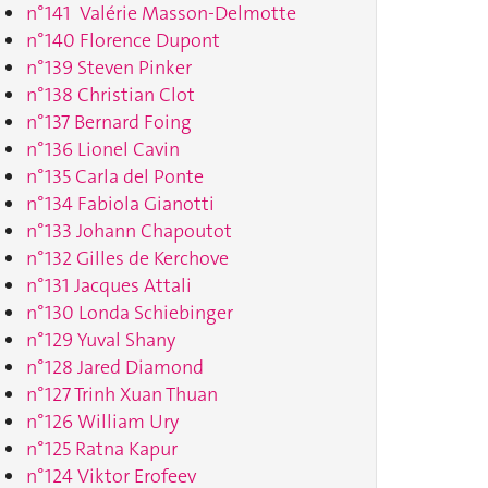
n°141 Valérie Masson-Delmotte
n°140 Florence Dupont
n°139 Steven Pinker
n°138 Christian Clot
n°137 Bernard Foing
n°136 Lionel Cavin
n°135 Carla del Ponte
n°134 Fabiola Gianotti
n°133 Johann Chapoutot
n°132 Gilles de Kerchove
n°131 Jacques Attali
n°130 Londa Schiebinger
n°129 Yuval Shany
n°128 Jared Diamond
n°127 Trinh Xuan Thuan
n°126 William Ury
n°125 Ratna Kapur
n°124 Viktor Erofeev