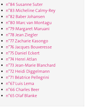
n°84 Susanne Suter
n°83 Micheline Calmy-Rey
n°82 Baber Johansen
n°80 Marc van Montagu
n°79 Margaret Maruani
n°78 Jean Ziegler
n°77 Zacharie Kasongo
n°76 Jacques Bouveresse
n°75 Daniel Eckert
n°74 Henri Atlan
n°73 Jean-Marie Blanchard
n°72 Heidi Diggelmann
n°71 Béatrice Pellegrini
n°67 Luis Lema
n°66 Charles Beer
n°65 Olaf Blanke