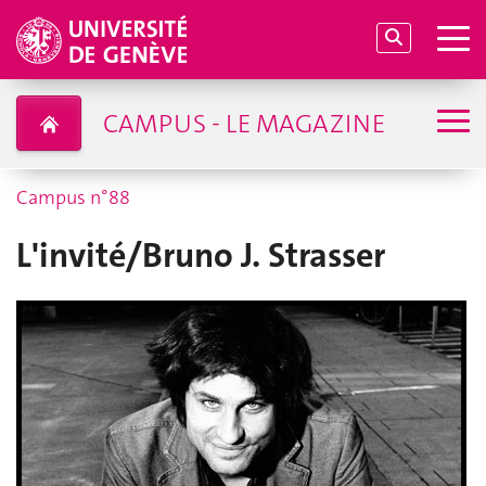
CAMPUS - LE MAGAZINE
Campus n°88
L'invité/Bruno J. Strasser