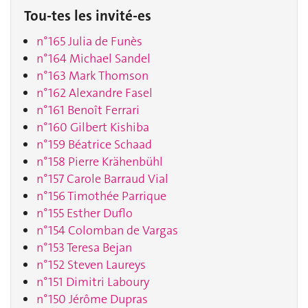
Tou-tes les invité-es
n°165 Julia de Funès
n°164 Michael Sandel
n°163 Mark Thomson
n°162 Alexandre Fasel
n°161 Benoît Ferrari
n°160 Gilbert Kishiba
n°159 Béatrice Schaad
n°158 Pierre Krähenbühl
n°157 Carole Barraud Vial
n°156 Timothée Parrique
n°155 Esther Duflo
n°154 Colomban de Vargas
n°153 Teresa Bejan
n°152 Steven Laureys
n°151 Dimitri Laboury
n°150 Jérôme Dupras