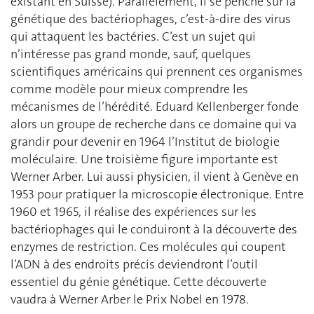
existant en Suisse). Parallèlement, il se penche sur la
génétique des bactériophages, c’est-à-dire des virus
qui attaquent les bactéries. C’est un sujet qui
n’intéresse pas grand monde, sauf, quelques
scientifiques américains qui prennent ces organismes
comme modèle pour mieux comprendre les
mécanismes de l’hérédité. Eduard Kellenberger fonde
alors un groupe de recherche dans ce domaine qui va
grandir pour devenir en 1964 l’Institut de biologie
moléculaire. Une troisième figure importante est
Werner Arber. Lui aussi physicien, il vient à Genève en
1953 pour pratiquer la microscopie électronique. Entre
1960 et 1965, il réalise des expériences sur les
bactériophages qui le conduiront à la découverte des
enzymes de restriction. Ces molécules qui coupent
l’ADN à des endroits précis deviendront l’outil
essentiel du génie génétique. Cette découverte
vaudra à Werner Arber le Prix Nobel en 1978.