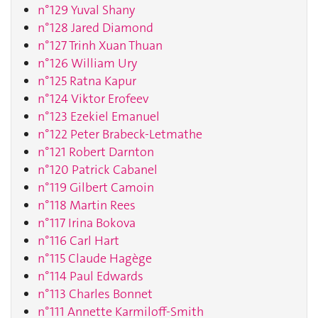
n°129 Yuval Shany
n°128 Jared Diamond
n°127 Trinh Xuan Thuan
n°126 William Ury
n°125 Ratna Kapur
n°124 Viktor Erofeev
n°123 Ezekiel Emanuel
n°122 Peter Brabeck-Letmathe
n°121 Robert Darnton
n°120 Patrick Cabanel
n°119 Gilbert Camoin
n°118 Martin Rees
n°117 Irina Bokova
n°116 Carl Hart
n°115 Claude Hagège
n°114 Paul Edwards
n°113 Charles Bonnet
n°111 Annette Karmiloff-Smith