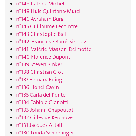
n°149 Patrick Michel
n°148 Lluis Quintana-Murci
n°146 Avraham Burg
n°145 Guillaume Lecointre
n°143 Christophe Ballif
n°142 Françoise Barré-Sinoussi
n°141 Valérie Masson-Delmotte
n°140 Florence Dupont
n°139 Steven Pinker
n°138 Christian Clot
n°137 Bernard Foing
n°136 Lionel Cavin
n°135 Carla del Ponte
n°134 Fabiola Gianotti
n°133 Johann Chapoutot
n°132 Gilles de Kerchove
n°131 Jacques Attali
n°130 Londa Schiebinger