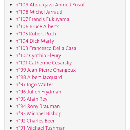
n°109 Abdulqawi Ahmed Yusuf
n°108 Michel Jarraud
n°107 Francis Fukuyama
n°106 Bruce Alberts
n°105 Robert Roth
n°104 Dick Marty
n°103 Francesco Della Casa
n°102 Cynthia Fleury
n°101 Catherine Cesarsky
n°99 Jean-Pierre Changeux
n°98 Albert Jacquard
n°97 Ingo Walter
n°96 Julien Frydman
n°95 Alain Rey
n°94 Rony Brauman
n°93 Michael Bishop
n°92 Charles Beer
n°91 Michael Tushman