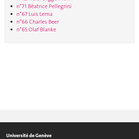
n°71 Béatrice Pellegrini
n°67 Luis Lema
n°66 Charles Beer
n°65 Olaf Blanke
Université de Genève