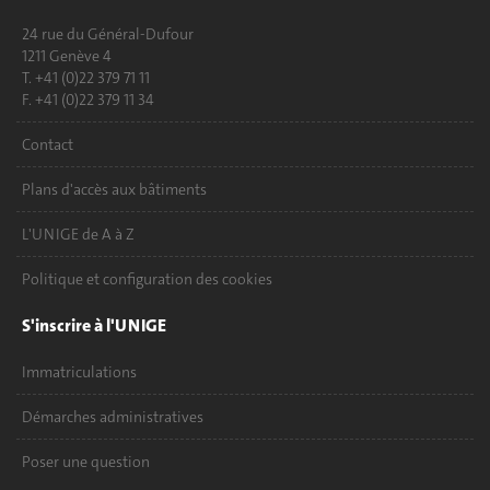
24 rue du Général-Dufour
1211 Genève 4
T. +41 (0)22 379 71 11
F. +41 (0)22 379 11 34
Contact
Plans d'accès aux bâtiments
L'UNIGE de A à Z
Politique et configuration des cookies
S'inscrire à l'UNIGE
Immatriculations
Démarches administratives
Poser une question