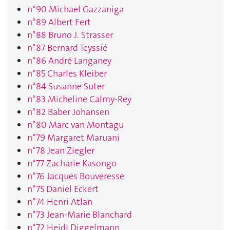
n°90 Michael Gazzaniga
n°89 Albert Fert
n°88 Bruno J. Strasser
n°87 Bernard Teyssié
n°86 André Langaney
n°85 Charles Kleiber
n°84 Susanne Suter
n°83 Micheline Calmy-Rey
n°82 Baber Johansen
n°80 Marc van Montagu
n°79 Margaret Maruani
n°78 Jean Ziegler
n°77 Zacharie Kasongo
n°76 Jacques Bouveresse
n°75 Daniel Eckert
n°74 Henri Atlan
n°73 Jean-Marie Blanchard
n°72 Heidi Diggelmann