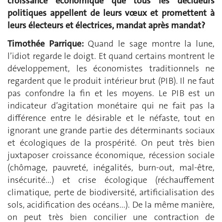
croissance économique que tous les décideurs
politiques appellent de leurs vœux et promettent à
leurs électeurs et électrices, mandat après mandat?
Timothée Parrique:
Quand le sage montre la lune,
l’idiot regarde le doigt. Et quand certains montrent le
développement, les économistes traditionnels ne
regardent que le produit intérieur brut (PIB). Il ne faut
pas confondre la fin et les moyens. Le PIB est un
indicateur d’agitation monétaire qui ne fait pas la
différence entre le désirable et le néfaste, tout en
ignorant une grande partie des déterminants sociaux
et écologiques de la prospérité. On peut très bien
juxtaposer croissance économique, récession sociale
(chômage, pauvreté, inégalités, burn-out, mal-être,
insécurité...) et crise écologique (réchauffement
climatique, perte de biodiversité, artificialisation des
sols, acidification des océans...). De la même manière,
on peut très bien concilier une contraction de