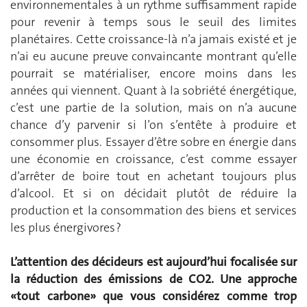
environnementales à un rythme suffisamment rapide
pour revenir à temps sous le seuil des limites
planétaires. Cette croissance-là n’a jamais existé et je
n’ai eu aucune preuve convaincante montrant qu’elle
pourrait se matérialiser, encore moins dans les
années qui viennent. Quant à la sobriété énergétique,
c’est une partie de la solution, mais on n’a aucune
chance d’y parvenir si l’on s’entête à produire et
consommer plus. Essayer d’être sobre en énergie dans
une économie en croissance, c’est comme essayer
d’arrêter de boire tout en achetant toujours plus
d’alcool. Et si on décidait plutôt de réduire la
production et la consommation des biens et services
les plus énergivores ?
L’attention des décideurs est aujourd’hui focalisée sur
la réduction des émissions de CO2. Une approche
«tout carbone» que vous considérez comme trop