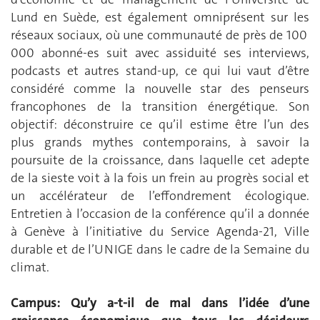
Lund en Suède, est également omniprésent sur les
réseaux sociaux, où une communauté de près de 100
000 abonné-es suit avec assiduité ses interviews,
podcasts et autres stand-up, ce qui lui vaut d’être
considéré comme la nouvelle star des penseurs
francophones de la transition énergétique. Son
objectif: déconstruire ce qu’il estime être l’un des
plus grands mythes contemporains, à savoir la
poursuite de la croissance, dans laquelle cet adepte
de la sieste voit à la fois un frein au progrès social et
un accélérateur de l’effondrement écologique.
Entretien à l’occasion de la conférence qu’il a donnée
à Genève à l’initiative du Service Agenda-21, Ville
durable et de l’UNIGE dans le cadre de la Semaine du
climat.
Campus: Qu’y a-t-il de mal dans l’idée d’une