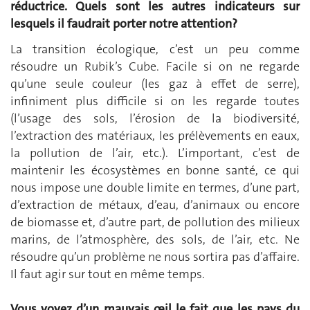
réductrice. Quels sont les autres indicateurs sur
lesquels il faudrait porter notre attention?
La transition écologique, c’est un peu comme
résoudre un Rubik’s Cube. Facile si on ne regarde
qu’une seule couleur (les gaz à effet de serre),
infiniment plus difficile si on les regarde toutes
(l’usage des sols, l’érosion de la biodiversité,
l’extraction des matériaux, les prélèvements en eaux,
la pollution de l’air, etc.). L’important, c’est de
maintenir les écosystèmes en bonne santé, ce qui
nous impose une double limite en termes, d’une part,
d’extraction de métaux, d’eau, d’animaux ou encore
de biomasse et, d’autre part, de pollution des milieux
marins, de l’atmosphère, des sols, de l’air, etc. Ne
résoudre qu’un problème ne nous sortira pas d’affaire.
Il faut agir sur tout en même temps.
Vous voyez d’un mauvais œil le fait que les pays du