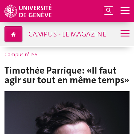
CAMPUS - LE MAGAZINE
Campus n°156
Timothée Parrique: «Il faut
agir sur tout en même temps»