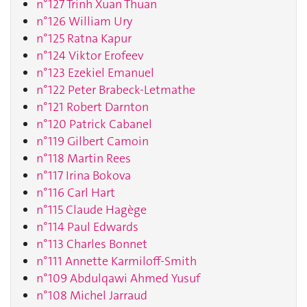
n°127 Trinh Xuan Thuan
n°126 William Ury
n°125 Ratna Kapur
n°124 Viktor Erofeev
n°123 Ezekiel Emanuel
n°122 Peter Brabeck-Letmathe
n°121 Robert Darnton
n°120 Patrick Cabanel
n°119 Gilbert Camoin
n°118 Martin Rees
n°117 Irina Bokova
n°116 Carl Hart
n°115 Claude Hagège
n°114 Paul Edwards
n°113 Charles Bonnet
n°111 Annette Karmiloff-Smith
n°109 Abdulqawi Ahmed Yusuf
n°108 Michel Jarraud