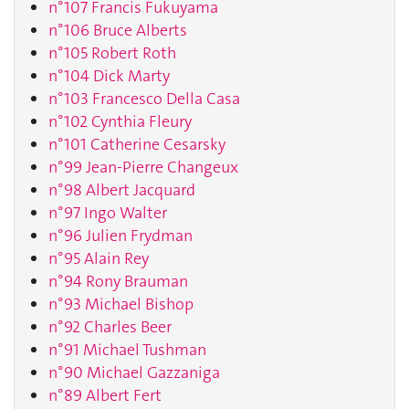
n°107 Francis Fukuyama
n°106 Bruce Alberts
n°105 Robert Roth
n°104 Dick Marty
n°103 Francesco Della Casa
n°102 Cynthia Fleury
n°101 Catherine Cesarsky
n°99 Jean-Pierre Changeux
n°98 Albert Jacquard
n°97 Ingo Walter
n°96 Julien Frydman
n°95 Alain Rey
n°94 Rony Brauman
n°93 Michael Bishop
n°92 Charles Beer
n°91 Michael Tushman
n°90 Michael Gazzaniga
n°89 Albert Fert