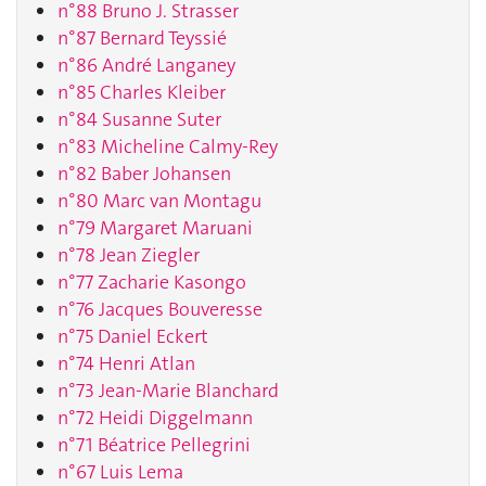
n°88 Bruno J. Strasser
n°87 Bernard Teyssié
n°86 André Langaney
n°85 Charles Kleiber
n°84 Susanne Suter
n°83 Micheline Calmy-Rey
n°82 Baber Johansen
n°80 Marc van Montagu
n°79 Margaret Maruani
n°78 Jean Ziegler
n°77 Zacharie Kasongo
n°76 Jacques Bouveresse
n°75 Daniel Eckert
n°74 Henri Atlan
n°73 Jean-Marie Blanchard
n°72 Heidi Diggelmann
n°71 Béatrice Pellegrini
n°67 Luis Lema