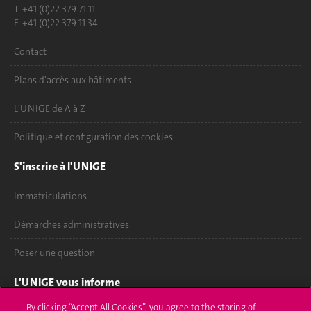
T. +41 (0)22 379 71 11
F. +41 (0)22 379 11 34
Contact
Plans d'accès aux bâtiments
L'UNIGE de A à Z
Politique et configuration des cookies
S'inscrire à l'UNIGE
Immatriculations
Démarches administratives
Poser une question
L'UNIGE vous informe
By clicking “Accept All Cookies”, you agree to the storing of