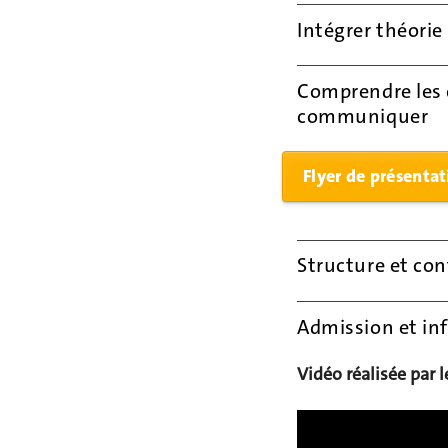
Intégrer théorie
Comprendre les 
communiquer
Flyer de présenta
Structure et co
Admission et in
Vidéo réalisée par l