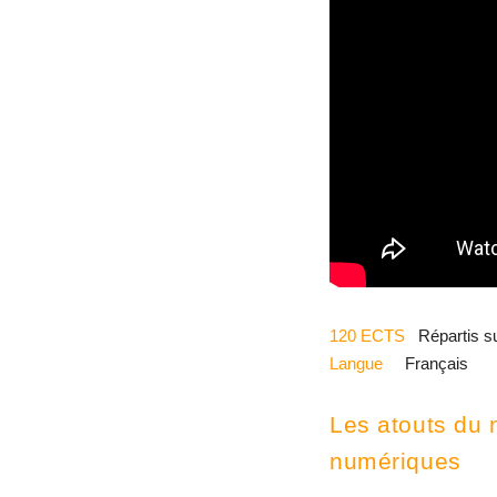
120 ECTS 
  Répartis 
Langue     
Français
Les atouts du 
numériques