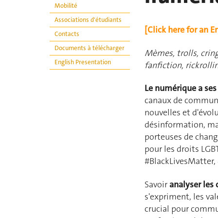
Mobilité
Associations d'étudiants
[Click here for an E
Contacts
Documents à télécharger
Mèmes, trolls, cring
English Presentation
fanfiction, rickroll
Le numérique a ses 
canaux de communic
nouvelles et d'évol
désinformation, ma
porteuses de chan
pour les droits LG
#BlackLivesMatter,
Savoir
analyser les
s'expriment, les val
crucial pour commu