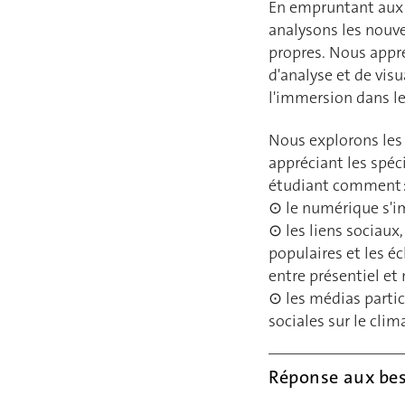
En empruntant aux 
analysons les nouv
propres. Nous appre
d'analyse et de visu
l'immersion dans l
Nous explorons les
appréciant les spéci
étudiant comment 
⊙ le numérique s'im
⊙ les liens sociaux,
populaires et les é
entre présentiel et
⊙ les médias parti
sociales sur le clima
Réponse aux bes