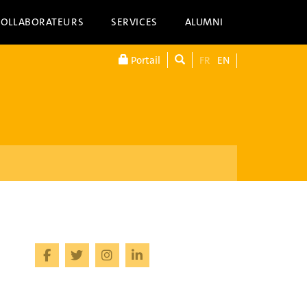
COLLABORATEURS
SERVICES
ALUMNI
Portail
FR
EN