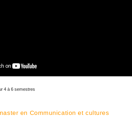
sur 4 à 6 semestres
master en Communication et cultures 