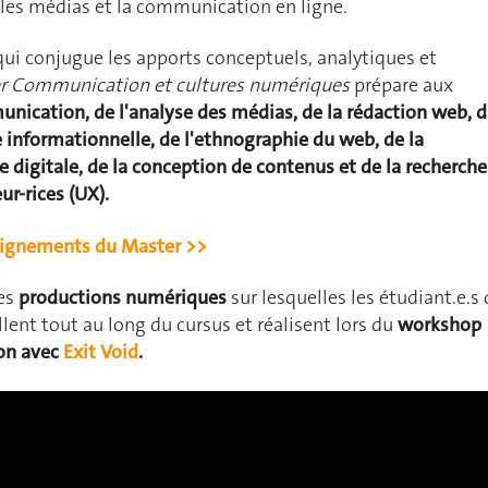
 les médias et la communication en ligne.
ui conjugue les apports conceptuels, analytiques et
r Communication et cultures numériques
prépare aux
nication, de l'analyse des médias, de la rédaction web, 
le informationnelle, de l'ethnographie du web, de la
e digitale, de la conception de contenus et de la recherche
ur-rices (UX).
ignements du Master >>
des
productions numériques
sur lesquelles les étudiant.e.s 
llent tout au long du cursus et réalisent lors du
workshop
on avec
Exit Void
.