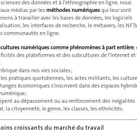
sciences des données et à l'ethnographie en ligne, nous
eaux médias par les
méthodes numériques
qui leur sont
nons à travailler avec les bases de données, les logiciels
alisation, les interfaces de recherche, le métavers, les NFTs
es communautés en ligne.
cultures numériques comme phénomènes à part entière
,
ficités des plateformes et des subcultures de l'Internet et
:
brique dans nos vies sociales ;
 les pratiques quotidiennes, les actes militants, les cultur
changes économiques s'inscrivent dans des espaces hybrid
 numérique ;
cipent au dépassement ou au renforcement des inégalités
t, la citoyenneté, le genre, les classes, les ethnicités.
oins croissants du marché du travail