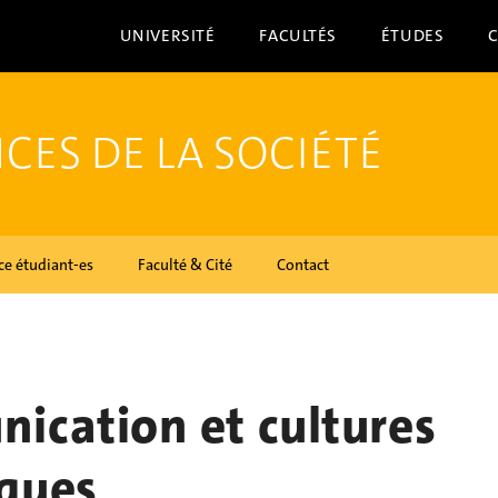
UNIVERSITÉ
FACULTÉS
ÉTUDES
CES DE LA SOCIÉTÉ
ce étudiant-es
Faculté & Cité
Contact
ication et cultures
ques