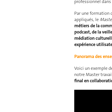
professionnel dans
Par une formation q
appliqués, le
Maste
métiers de la commu
podcast, de la veil
médiation culturell
expérience utilisate
Panorama des ense
Voici un exemple 
notre Master travai
final
en collaborati