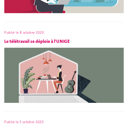
Publié le
8 octobre 2020
Le télétravail se déploie à l'UNIGE
Publié le
5 octobre 2020