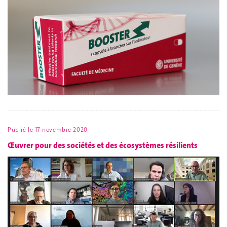
Publié le
17 novembre 2020
Œuvrer pour des sociétés et des écosystèmes résilients