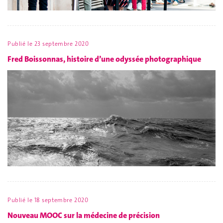
Publié le
23 septembre 2020
Fred Boissonnas, histoire d’une odyssée photographique
Publié le
18 septembre 2020
Nouveau MOOC sur la médecine de précision