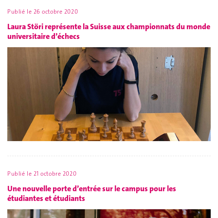
Publié le
26 octobre 2020
Laura Störi représente la Suisse aux championnats du monde
universitaire d’échecs
Publié le
21 octobre 2020
Une nouvelle porte d’entrée sur le campus pour les
étudiantes et étudiants