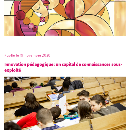
Publié le
19 novembre 2020
Innovation pédagogique: un capital de connaissances sous-
exploité