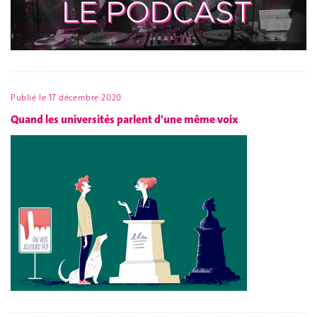
Publié le
17 décembre 2020
Quand les universités parlent d'une même voix