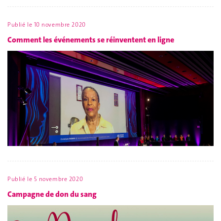
Publié le
10 novembre 2020
Comment les événements se réinventent en ligne
Publié le
5 novembre 2020
Campagne de don du sang