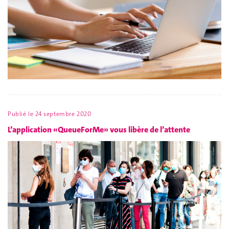
Publié le
24 septembre 2020
L’application «QueueForMe» vous libère de l’attente