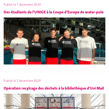
Publié le
7 décembre 2020
Des étudiants de l'UNIGE à la Coupe d'Europe de water-polo
Publié le
7 décembre 2020
Opération recylcage des déchets à la bibliothèque d'Uni Mail