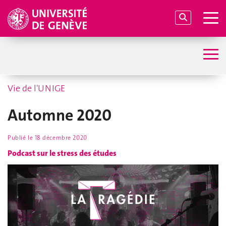
Vie de l'UNIGE
Automne 2020
Publié le
18 décembre 2020
Podcast sur le stress des études