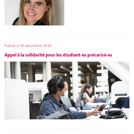
Publié le
10 décembre 2020
Appel à la solidarité pour les étudiant-es précarisé-es