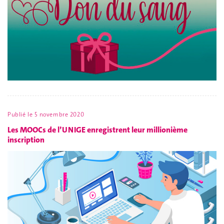
Publié le
5 novembre 2020
Les MOOCs de l’UNIGE enregistrent leur millionième
inscription