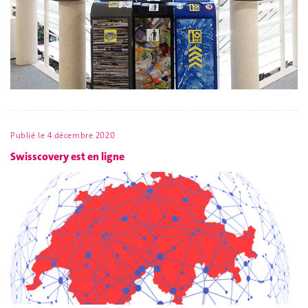
Publié le
4 décembre 2020
Swisscovery est en ligne