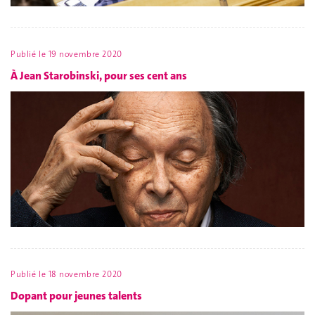
Publié le
19 novembre 2020
À Jean Starobinski, pour ses cent ans
Publié le
18 novembre 2020
Dopant pour jeunes talents