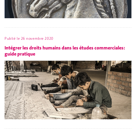
Publié le
26 novembre 2020
Intégrer les droits humains dans les études commerciales:
guide pratique