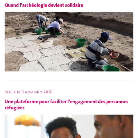
Quand l’archéologie devient solidaire
Publié le
11 novembre 2020
Une plateforme pour faciliter l'engagement des personnes
réfugiées