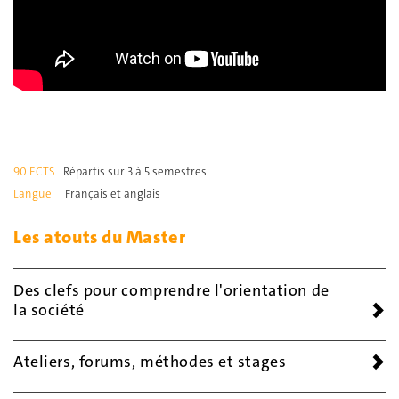
90 ECTS
Répartis sur 3 à 5 semestres
Langue
Français et anglais
Les atouts du Master
Des clefs pour comprendre l'orientation de
la société
Ateliers, forums, méthodes et stages