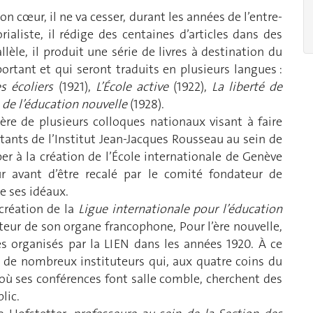
n cœur, il ne va cesser, durant les années de l’entre-
rialiste, il rédige des centaines d’articles dans des
lèle, il produit une série de livres à destination du
rtant et qui seront traduits en plusieurs langues :
s écoliers
(1921),
L’École active
(1922),
La liberté de
 de l’éducation nouvelle
(1928).
ière de plusieurs colloques nationaux visant à faire
tants de l’Institut Jean-Jacques Rousseau au sein de
iper à la création de l’École internationale de Genève
ur avant d’être recalé par le comité fondateur de
de ses idéaux.
 création de la
Ligue internationale pour l’éducation
ecteur de son organe francophone, Pour l’ère nouvelle,
ès organisés par la LIEN dans les années 1920. À ce
ur de nombreux instituteurs qui, aux quatre coins du
où ses conférences font salle comble, cherchent des
lic.