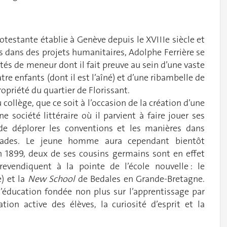
otestante établie à Genève depuis le XVIIIe siècle et
 dans des projets humanitaires, Adolphe Ferrière se
tés de meneur dont il fait preuve au sein d’une vaste
re enfants (dont il est l’aîné) et d’une ribambelle de
priété du quartier de Florissant.
 collège, que ce soit à l’occasion de la création d’une
e société littéraire où il parvient à faire jouer ses
de déplorer les conventions et les manières dans
rades. Le jeune homme aura cependant bientôt
En 1899, deux de ses cousins germains sont en effet
evendiquent à la pointe de l’école nouvelle : le
) et la
New School
de Bedales en Grande-Bretagne.
ducation fondée non plus sur l’apprentissage par
tion active des élèves, la curiosité d’esprit et la