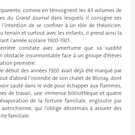
té apparente, comme en témoignent les 43 volumes de
ges du
Grand Journal
dans lesquels il consigne ses
l’intention de se confiner à un rôle de théoricien.
 terrain et surtout avec les enfants, il prend ainsi la
rant l’année scolaire 1920-1921.
 Ferrière constate avec amertume que sa surdité
 obstacle insurmontable face à un groupe d’élèves
cation première.
 le début des années 1920 avait déjà été marqué par
ut d’abord l’incendie de son chalet de Blonay, dont
avoir sauté dans le vide pour échapper aux flammes,
ches de travail, une immense bibliothèque et quatre
’évaporation de la fortune familiale, engloutie par
autrichienne, qui l’oblige désormais à assurer des
ite familiale.