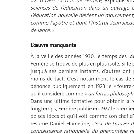
«
À travers l’action de Ferrière,
explique Rit
sciences de l’éducation dans un ouvrage c
l’éducation nouvelle devient un mouvement
comme l’apôtre et dont l’Institut Jean-Jacq
de lance.
»
L’œuvre manquante
À la veille des années 1930, le temps des id
Ferrière se trouve de plus en plus isolé. Si le
jusqu’à ses derniers instants, d’autres ont
moins de tact. C’est notamment le cas de 
dénonce publiquement en 1923 le « fourre-
qu’il considère comme «
un fatras philosoph
Dans une ultime tentative pour obtenir la r
longtemps, Ferrière publie en 1927 le premie
de ses idées et qu’il voit comme son chef-d
résume Daniel Hameline,
c’est de trouver d
connaissance rationnelle du phénomène hum