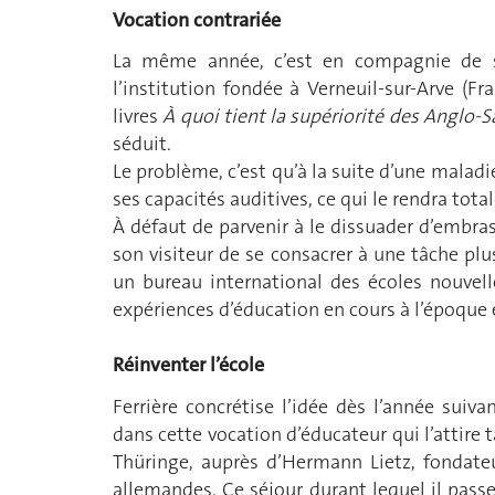
Vocation contrariée
La même année, c’est en compagnie de son 
l’institution fondée à Verneuil-sur-Arve (
livres
À quoi tient la supériorité des Anglo-
séduit.
Le problème, c’est qu’à la suite d’une malad
ses capacités auditives, ce qui le rendra tota
À défaut de parvenir à le dissuader d’embra
son visiteur de se consacrer à une tâche plu
un bureau international des écoles nouvelle
expériences d’éducation en cours à l’époque 
Réinventer l’école
Ferrière concrétise l’idée dès l’année sui
dans cette vocation d’éducateur qui l’attire 
Thüringe, auprès d’Hermann Lietz, fondat
allemandes. Ce séjour durant lequel il pas