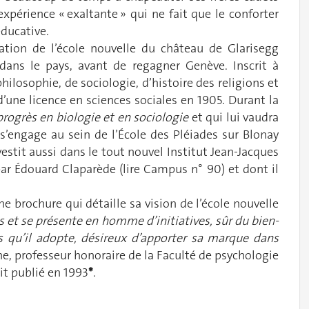
xpérience « exaltante » qui ne fait que le conforter
éducative.
dation de l’école nouvelle du château de Glarisegg
 dans le pays, avant de regagner Genève. Inscrit à
hilosophie, de sociologie, d’histoire des religions et
’une licence en sciences sociales en 1905. Durant la
progrès en biologie et en sociologie
et qui lui vaudra
l s’engage au sein de l’École des Pléiades sur Blonay
nvestit aussi dans le tout nouvel Institut Jean-Jacques
ar Édouard Claparède (lire Campus n° 90) et dont il
 brochure qui détaille sa vision de l’école nouvelle
ns et se présente en homme d’initiatives, sûr du bien-
s qu’il adopte, désireux d’apporter sa marque dans
ne, professeur honoraire de la Faculté de psychologie
it publié en 1993
*
.