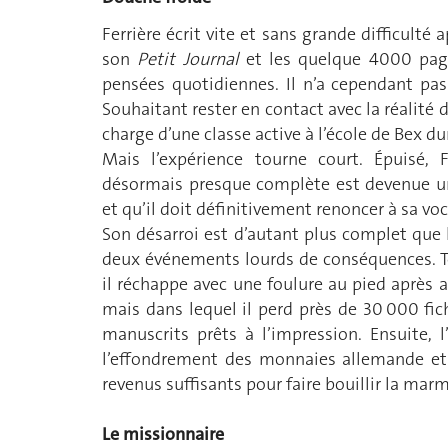
Ferrière écrit vite et sans grande difficul
son
Petit Journal
et les quelque 4000 pa
pensées quotidiennes. Il n’a cependant pas 
Souhaitant rester en contact avec la réalité du
charge d’une classe active à l’école de Bex du
Mais l’expérience tourne court. Épuisé,
désormais presque complète est devenue un
et qu’il doit définitivement renoncer à sa vo
Son désarroi est d’autant plus complet que
deux événements lourds de conséquences. To
il réchappe avec une foulure au pied après 
mais dans lequel il perd près de 30 000 fi
manuscrits prêts à l’impression. Ensuite, l
l’effondrement des monnaies allemande et 
revenus suffisants pour faire bouillir la marm
Le missionnaire