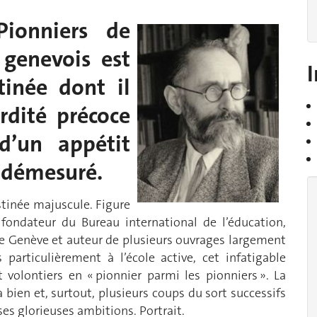
ionniers de
 genevois est
I
tinée dont il
rdité précoce
d’un appétit
u démesuré.
stinée majuscule. Figure
 fondateur du Bureau international de l’éducation,
 de Genève et auteur de plusieurs ouvrages largement
 particulièrement à l’école active, cet infatigable
 volontiers en « pionnier parmi les pionniers ». La
bien et, surtout, plusieurs coups du sort successifs
es glorieuses ambitions. Portrait.