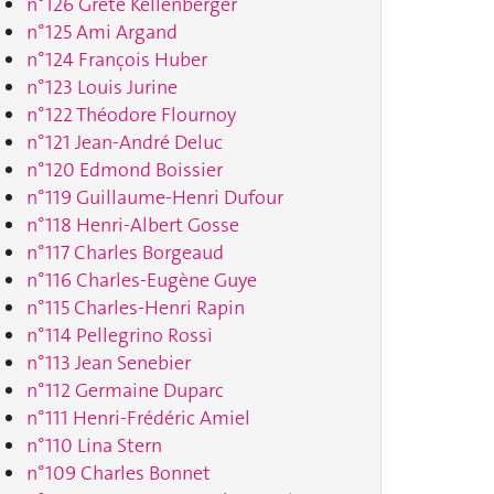
n°126 Grete Kellenberger
n°125 Ami Argand
n°124 François Huber
n°123 Louis Jurine
n°122 Théodore Flournoy
n°121 Jean-André Deluc
n°120 Edmond Boissier
n°119 Guillaume-Henri Dufour
n°118 Henri-Albert Gosse
n°117 Charles Borgeaud
n°116 Charles-Eugène Guye
n°115 Charles-Henri Rapin
n°114 Pellegrino Rossi
n°113 Jean Senebier
n°112 Germaine Duparc
n°111 Henri-Frédéric Amiel
n°110 Lina Stern
n°109 Charles Bonnet