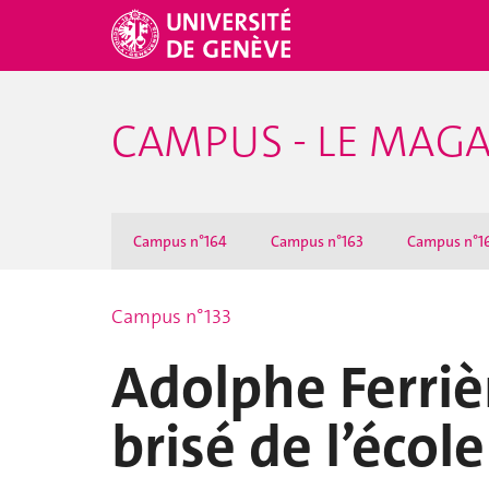
CAMPUS - LE MAGA
Campus n°164
Campus n°163
Campus n°1
Campus n°133
Adolphe Ferrièr
brisé de l’école