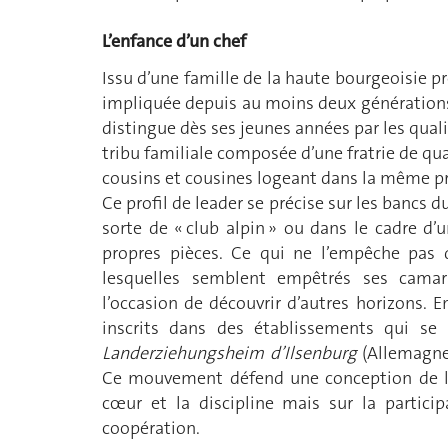
L’enfance d’un chef
Issu d’une famille de la haute bourgeoisie pr
impliquée depuis au moins deux générations
distingue dès ses jeunes années par les quali
tribu familiale composée d’une fratrie de quat
cousins et cousines logeant dans la même pro
Ce profil de leader se précise sur les bancs du
sorte de « club alpin » ou dans le cadre d’un
propres pièces. Ce qui ne l’empêche pas 
lesquelles semblent empêtrés ses cama
l’occasion de découvrir d’autres horizons. 
inscrits dans des établissements qui se r
Landerziehungsheim d’Ilsenburg
(Allemagne
Ce mouvement défend une conception de l’é
cœur et la discipline mais sur la participa
coopération.