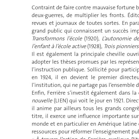
Contraint de faire contre mauvaise fortune bo
deux-guerres, de multiplier les fronts. Édito
revues et journaux de toutes sortes. En paral
grand public qui connaissent un succès impo
Transformons l’école
(1920),
L’autonomie de
l’enfant à l’école active
(1928),
Trois pionniers
Il est également la principale cheville ouvr
adopter les thèses promues par les représen
l’instruction publique. Sollicité pour partic
en 1924, il en devient le premier directe
l’institution, qui ne partage pas l’ensemble 
Enfin, Ferrière s’investit également dans la
nouvelle
(LIEN) qui voit le jour en 1921. Dir
il anime par ailleurs tous les grands congr
titre, il exerce une influence importante s
monde et en particulier en Amérique latine 
ressources pour réformer l’enseignement pub