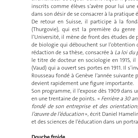
inscrits comme élèves s’avère pour lui une e
dans son désir de se consacrer à la pratique 
De retour en Suisse, il participe à la fon
(Thurgovie), qui est la première du genre
l’Université, il mène de front des études de p
de biologie qui débouchent sur l’obtention d
rédaction de sa thèse, consacrée à
La loi du 
le titre de docteur en sociologie en 1915, i
(Vaud) qui a ouvert ses portes en 1911. Il s’i
Rousseau fondé à Genève l’année suivante p
devient rapidement une figure importante.
Son programme, il l’expose dès 1909 dans une
en une trentaine de points. «
Ferrière a 30 a
fondé de son entreprise et des orientation
l’œuvre de l’éducation
», écrit Daniel Hameli
et des sciences de l’éducation dans un portra
Douche froide