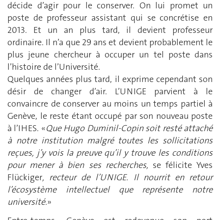
décide d’agir pour le conserver. On lui promet un
poste de professeur assistant qui se concrétise en
2013. Et un an plus tard, il devient professeur
ordinaire. Il n’a que 29 ans et devient probablement le
plus jeune chercheur à occuper un tel poste dans
l’histoire de l’Université.
Quelques années plus tard, il exprime cependant son
désir de changer d’air. L’UNIGE parvient à le
convaincre de conserver au moins un temps partiel à
Genève, le reste étant occupé par son nouveau poste
à l’IHES. «
Que Hugo Duminil-Copin soit resté attaché
à notre institution malgré toutes les sollicitations
reçues, j’y vois la preuve qu’il y trouve les conditions
pour mener à bien ses recherches,
se félicite Yves
Flückiger
, recteur de l’UNIGE. Il nourrit en retour
l’écosystème intellectuel que représente notre
université.
»