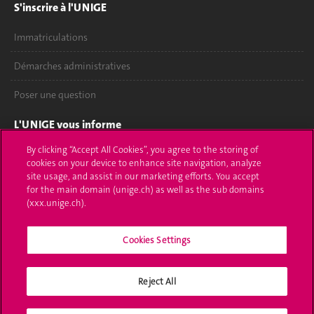
S'inscrire à l'UNIGE
Immatriculations
Démarches administratives
Poser une question
L'UNIGE vous informe
By clicking “Accept All Cookies”, you agree to the storing of
UNIGE Mobile
cookies on your device to enhance site navigation, analyze
site usage, and assist in our marketing efforts. You accept
Médias
for the main domain (unige.ch) as well as the sub domains
(xxx.unige.ch).
Offres d'emploi
Bibliothèque
Cookies Settings
Calendrier académique
Reject All
Médias sociaux UNIGE