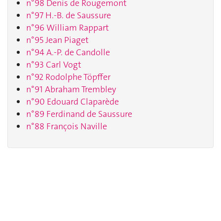
n°98 Denis de Rougemont
n°97 H.-B. de Saussure
n°96 William Rappart
n°95 Jean Piaget
n°94 A.-P. de Candolle
n°93 Carl Vogt
n°92 Rodolphe Töpffer
n°91 Abraham Trembley
n°90 Edouard Claparède
n°89 Ferdinand de Saussure
n°88 François Naville