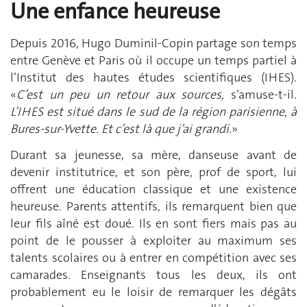
Une enfance heureuse
Depuis 2016, Hugo Duminil-Copin partage son temps
entre Genève et Paris où il occupe un temps partiel à
l’Institut des hautes études scientifiques (IHES).
«
C’est un peu un retour aux sources,
s’amuse-t-il
.
L’IHES est situé dans le sud de la région parisienne, à
Bures-sur-Yvette. Et c’est là que j’ai grandi.
»
Durant sa jeunesse, sa mère, danseuse avant de
devenir institutrice, et son père, prof de sport, lui
offrent une éducation classique et une existence
heureuse. Parents attentifs, ils remarquent bien que
leur fils aîné est doué. Ils en sont fiers mais pas au
point de le pousser à exploiter au maximum ses
talents scolaires ou à entrer en compétition avec ses
camarades. Enseignants tous les deux, ils ont
probablement eu le loisir de remarquer les dégâts