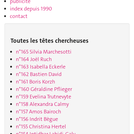
publicité
index depuis 1990
contact
Toutes les têtes chercheuses
n°165 Silvia Marchesotti
n°164 Joël Ruch
n°163 Isabella Eckerle
n°162 Bastien David
n°161 Boris Korzh
n°160 Géraldine Pflieger
n°159 Evelina Trutnevyte
n°158 Alexandra Calmy
n°157 Amos Bairoch
n°156 Indrit Bègue
n°155 Christina Hertel