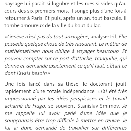
paysage lui paraît si lugubre et les rues si vides qu’au
cours des six premiers mois, il songe plus d’une fois à
retourner à Paris. Et puis, après un an, tout bascule. Il
tombe amoureux de la ville du bout du lac.
«
Genève n’est pas du tout anxiogène,
analyse-t-il
. Elle
possède quelque chose de très rassurant. Le métier de
mathématicien nous oblige à voyager beaucoup. Et
pouvoir compter sur ce port d’attache, tranquille, qui
donne et demande exactement ce qu’il faut, c’était ce
dont j’avais besoin.
»
Une fois lancé dans sa thèse, le doctorant jouit
rapidement d’une totale indépendance. «
J’ai été très
impressionné par les idées perspicaces et le travail
acharné de Hugo,
se souvient Stanislav Smirnov
. Je
me rappelle lui avoir parlé d’une idée que je
soupçonnais être trop difficile à mettre en œuvre. Je
lui ai donc demandé de travailler sur différentes