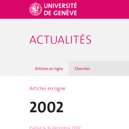
ACTUALITÉS
Articles en ligne
Chercher
Articles en ligne
2002
Publié le
16 décembre 2002