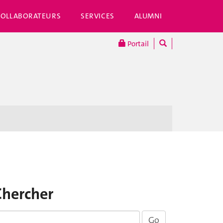
COLLABORATEURS
SERVICES
ALUMNI
Portail
Chercher