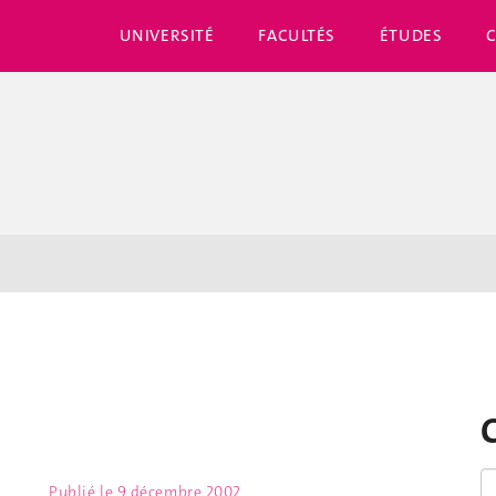
UNIVERSITÉ
FACULTÉS
ÉTUDES
Publié le
9 décembre 2002