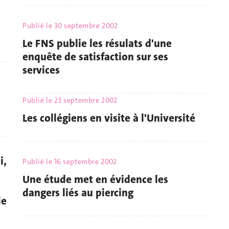
Publié le
30 septembre 2002
Le FNS publie les résulats d'une
enquête de satisfaction sur ses
services
Publié le
23 septembre 2002
Les collégiens en visite à l'Université
i,
Publié le
16 septembre 2002
Une étude met en évidence les
dangers liés au piercing
ie