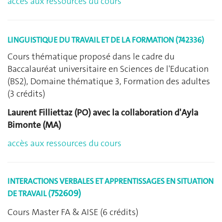
accès aux ressources du cours
LINGUISTIQUE DU TRAVAIL ET DE LA FORMATION (742336)
Cours thématique proposé dans le cadre du
Baccalauréat universitaire en Sciences de l'Education
(BS2), Domaine thématique 3, Formation des adultes
(3 crédits)
Laurent Fillie
ttaz (PO) avec la collaboration d'Ayla
Bimonte (MA)
accès aux ressources du cours
INTERACTIONS VERBALES ET APPRENTISSAGES EN SITUATION
752609)
DE TRAVAIL
(
Cours Master FA & AISE (6 crédits)