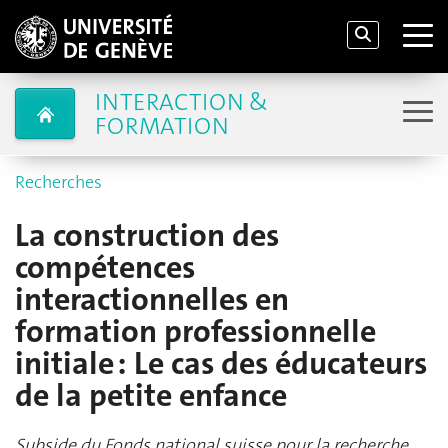
INTERACTION &
FORMATION
Recherches
La construction des
compétences
interactionnelles en
formation professionnelle
initiale : Le cas des éducateurs
de la petite enfance
Subside du Fonds national suisse pour la recherche