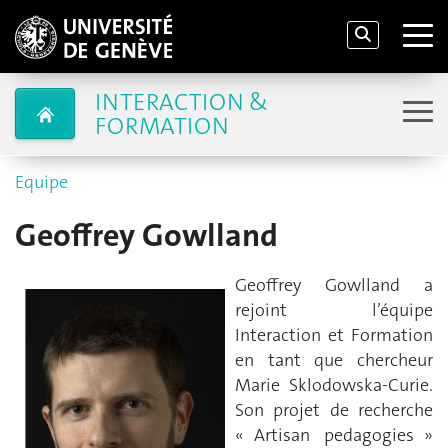
INTERACTION &
FORMATION
Equipe
Geoffrey Gowlland
Geoffrey Gowlland a
rejoint l’équipe
Interaction et Formation
en tant que chercheur
Marie Sklodowska-Curie.
Son projet de recherche
« Artisan pedagogies »