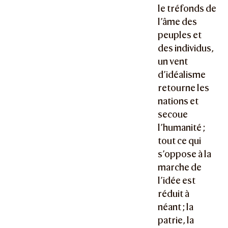
le tréfonds de
l’âme des
peuples et
des individus,
un vent
d’idéalisme
retourne les
nations et
secoue
l’humanité ;
tout ce qui
s’oppose à la
marche de
l’idée est
réduit à
néant ; la
patrie, la