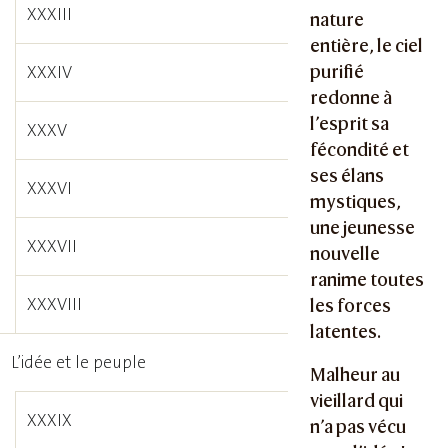
XXXIII
nature
entière, le ciel
purifié
XXXIV
redonne à
l’esprit sa
XXXV
fécondité et
ses élans
XXXVI
mystiques,
une jeunesse
XXXVII
nouvelle
ranime toutes
XXXVIII
les forces
latentes.
L’idée et le peuple
Malheur au
vieillard qui
XXXIX
n’a pas vécu