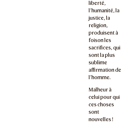
liberté,
l’humanité, la
justice, la
religion,
produisent à
foison les
sacrifices, qui
sont la plus
sublime
affirmation de
l’homme.
Malheur à
celui pour qui
ces choses
sont
nouvelles !