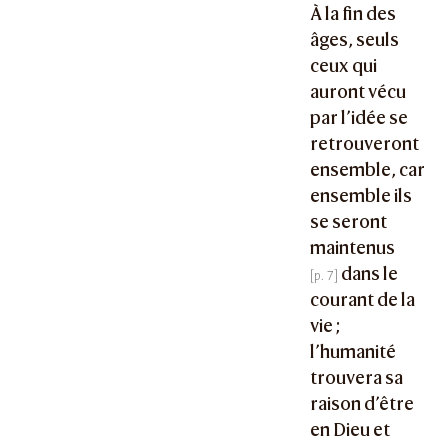
À la fin des
âges, seuls
ceux qui
auront vécu
par l’idée se
retrouveront
ensemble, car
ensemble ils
se seront
maintenus
dans le
courant de la
vie ;
l’humanité
trouvera sa
raison d’être
en Dieu et