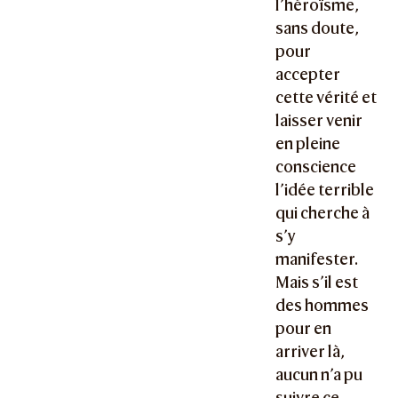
l’héroïsme,
sans doute,
pour
accepter
cette vérité et
laisser venir
en pleine
conscience
l’idée terrible
qui cherche à
s’y
manifester.
Mais s’il est
des hommes
pour en
arriver là,
aucun n’a pu
suivre ce