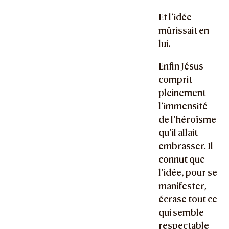
Et l’idée
mûrissait en
lui.
Enfin Jésus
comprit
pleinement
l’immensité
de l’héroïsme
qu’il allait
embrasser. Il
connut que
l’idée, pour se
manifester,
écrase tout ce
qui semble
respectable