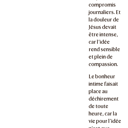
compromis
journaliers. Et
la douleur de
Jésus devait
être intense,
car l’idée
rend sensible
et plein de
compassion.
Le bonheur
intime faisait
place au
déchirement
de toute
heure, car la
vie pour l’idée