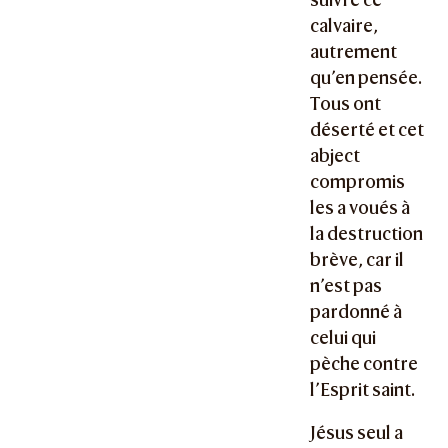
calvaire,
autrement
qu’en pensée.
Tous ont
déserté et cet
abject
compromis
les a voués à
la destruction
brève, car il
n’est pas
pardonné à
celui qui
pèche contre
l’Esprit saint.
Jésus seul a