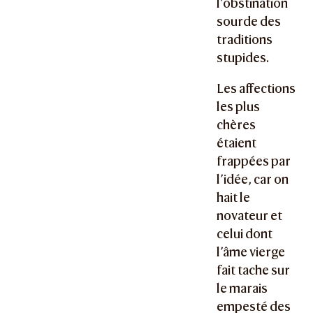
l’obstination
sourde des
traditions
stupides.
Les affections
les plus
chères
étaient
frappées par
l’idée, car on
hait le
novateur et
celui dont
l’âme vierge
fait tache sur
le marais
empesté des