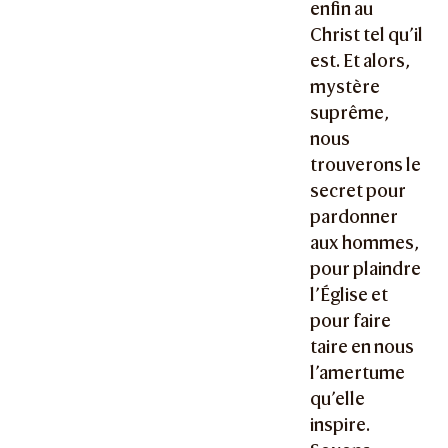
enfin au
Christ tel qu’il
est. Et alors,
mystère
suprême,
nous
trouverons le
secret pour
pardonner
aux hommes,
pour plaindre
l’Église et
pour faire
taire en nous
l’amertume
qu’elle
inspire.