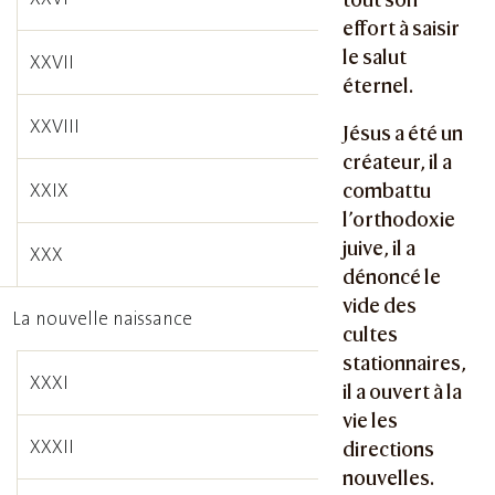
effort à saisir
le salut
XXVII
éternel.
XXVIII
Jésus a été un
créateur, il a
XXIX
combattu
l’orthodoxie
juive, il a
XXX
dénoncé le
vide des
La nouvelle naissance
cultes
stationnaires,
XXXI
il a ouvert à la
vie les
XXXII
directions
nouvelles.