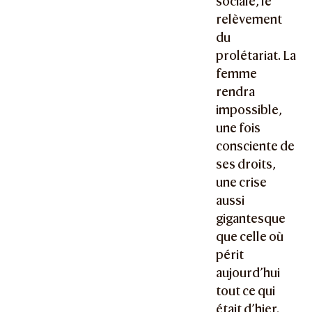
sociale, le
relèvement
du
prolétariat. La
femme
rendra
impossible,
une fois
consciente de
ses droits,
une crise
aussi
gigantesque
que celle où
périt
aujourd’hui
tout ce qui
était d’hier.