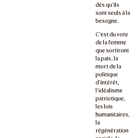
dès qu’ils
sont seuls à la
besogne.
C’est du vote
de la femme
que sortiront
la paix, la
mort de la
politique
d’intérêt,
l’idéalisme
patriotique,
les lois
humanitaires,
la
régénération