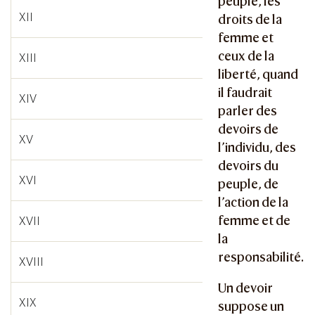
peuple, les
XII
droits de la
femme et
ceux de la
XIII
liberté, quand
il faudrait
XIV
parler des
devoirs de
XV
l’individu, des
devoirs du
XVI
peuple, de
l’action de la
femme et de
XVII
la
responsabilité.
XVIII
Un devoir
XIX
suppose un