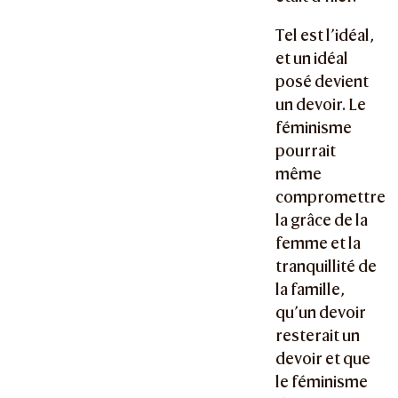
Tel est l’idéal,
et un idéal
posé devient
un devoir. Le
féminisme
pourrait
même
compromettre
la grâce de la
femme et la
tranquillité de
la famille,
qu’un devoir
resterait un
devoir et que
le féminisme