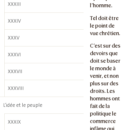
XXXIII
l’homme.
Tel doit être
XXXIV
le point de
vue chrétien.
XXXV
C’est sur des
devoirs que
XXXVI
doit se baser
le monde à
XXXVII
venir, et non
plus sur des
XXXVIII
droits. Les
hommes ont
L’idée et le peuple
fait de la
politique le
commerce
XXXIX
infâme qui