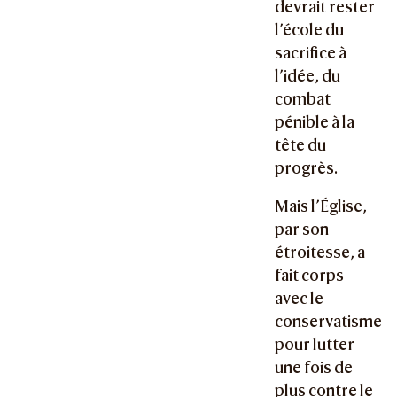
devrait rester
l’école du
sacrifice à
l’idée, du
combat
pénible à la
tête du
progrès.
Mais l’Église,
par son
étroitesse, a
fait corps
avec le
conservatisme
pour lutter
une fois de
plus contre le