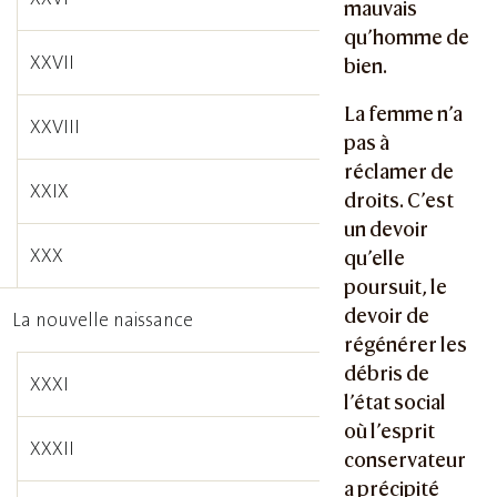
mauvais
qu’homme de
XXVII
bien.
La femme n’a
XXVIII
pas à
réclamer de
XXIX
droits. C’est
un devoir
XXX
qu’elle
poursuit, le
devoir de
La nouvelle naissance
régénérer les
débris de
XXXI
l’état social
où l’esprit
XXXII
conservateur
a précipité