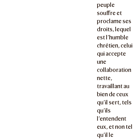
peuple
souffre et
proclame ses
droits, lequel
est l’humble
chrétien, celui
qui accepte
une
collaboration
nette,
travaillant au
bien de ceux
qu’il sert, tels
qu’ils
l’entendent
eux, et non tel
qu’il le