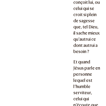
conçoit lui, ou
celui qui se
croit si plein
de sagesse
que, tel Dieu,
il sache mieux
qu’autrui ce
dont autrui a
besoin ?
Et quand
Jésus parle en
personne
lequel est
l’humble
serviteur,
celui qui
n’écoute que