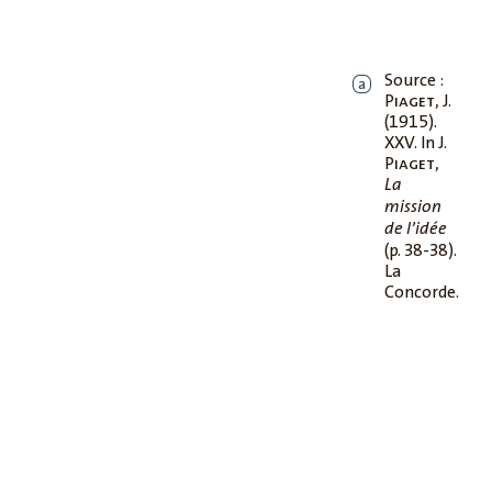
Source :
a
Piaget
, J.
(1915).
XXV. In J.
Piaget
,
La
mission
de l’idée
(p. 38-38).
La
Concorde.