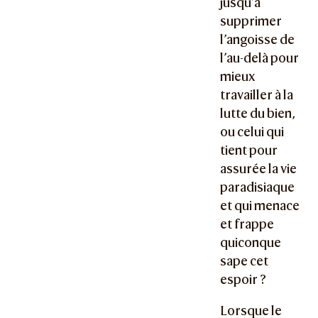
jusqu’à
supprimer
l’angoisse de
l’au-delà pour
mieux
travailler à la
lutte du bien,
ou celui qui
tient pour
assurée la vie
paradisiaque
et qui menace
et frappe
quiconque
sape cet
espoir ?
Lorsque le