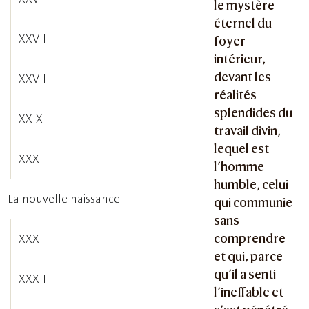
le mystère
éternel du
XXVII
foyer
intérieur,
devant les
XXVIII
réalités
splendides du
XXIX
travail divin,
lequel est
XXX
l’homme
humble, celui
La nouvelle naissance
qui communie
sans
comprendre
XXXI
et qui, parce
qu’il a senti
XXXII
l’ineffable et