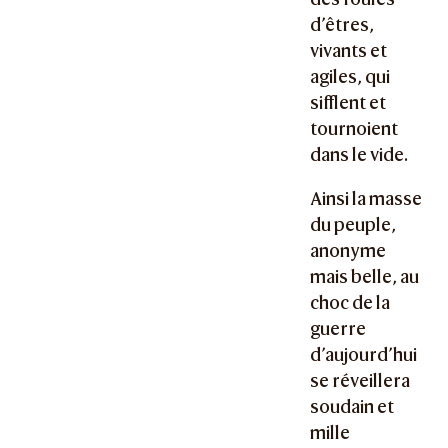
d’êtres,
vivants et
agiles, qui
sifflent et
tournoient
dans le vide.
Ainsi la masse
du peuple,
anonyme
mais belle, au
choc de la
guerre
d’aujourd’hui
se réveillera
soudain et
mille