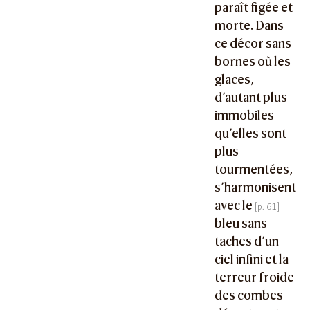
paraît figée et
morte. Dans
ce décor sans
bornes où les
glaces,
d’autant plus
immobiles
qu’elles sont
plus
tourmentées,
s’harmonisent
avec le
bleu sans
taches d’un
ciel infini et la
terreur froide
des combes