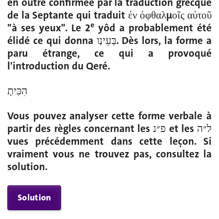
en outre confirmée par la traduction grecque
de la Septante qui traduit ἐν ὀφθαλμοῖς αὐτοῦ
e
"à ses yeux". Le 2
yôd a probablement été
élidé ce qui donna בְּעֵינַו. Dès lors, la forme a
paru étrange, ce qui a provoqué
l'introduction du Qeré.
הִכִּיתָ
Vous pouvez analyser cette forme verbale à
partir des règles concernant les פ״נ et les ל״ה
vues précédemment dans cette leçon. Si
vraiment vous ne trouvez pas, consultez la
solution.
Solution