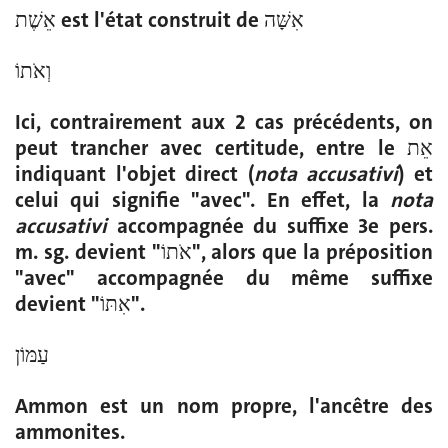
אֵשֶׁת est l'état construit de אִשָּׁה
וְאֹתוֹ
Ici, contrairement aux 2 cas précédents, on
peut trancher avec certitude, entre le אֵת
indiquant l'objet direct (
nota accusativi
) et
celui qui signifie "avec". En effet, la
nota
accusativi
accompagnée du suffixe 3e pers.
m. sg. devient "אֹתוֹ", alors que la préposition
"avec" accompagnée du même suffixe
devient "אִתּוֹ".
עַמּוֹן
Ammon est un nom propre, l'ancêtre des
ammonites.