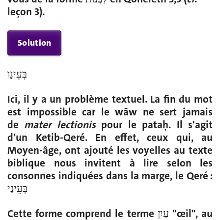
leçon 3).
Solution
בְּעֵינַו
Ici, il y a un problème textuel. La fin du mot
est impossible car le wāw ne sert jamais
de
mater lectionis
pour le pataḥ. Il s'agit
d'un Ketib-Qeré. En effet, ceux qui, au
Moyen-âge, ont ajouté les voyelles au texte
biblique nous invitent à lire selon les
consonnes indiquées dans la marge, le Qeré :
בְּעֵינַי
Cette forme comprend le terme עַיִן "œil", au