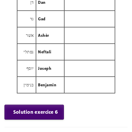
דן
Dan
גד
Gad
אשׁר
Ashèr
נפתלי
Neftali
יוסף
Joseph
בנימין
Benjamin
Solution exercice 6