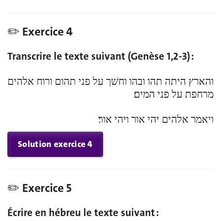
✏️ Exercice 4
Transcrire le texte suivant (Genèse 1,2-3) :
והארץ היתה תהו ובהו וחשׁך על פני תהום ורוח אלהים
מרחפת על פני המים׃
ויאמר אלהים יהי אור ויהי אור׃
Solution exercice 4
✏️ Exercice 5
Écrire en hébreu le texte suivant :