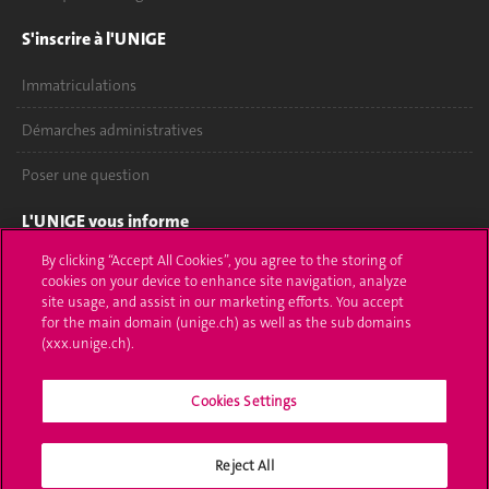
S'inscrire à l'UNIGE
Immatriculations
Démarches administratives
Poser une question
L'UNIGE vous informe
By clicking “Accept All Cookies”, you agree to the storing of
UNIGE Mobile
cookies on your device to enhance site navigation, analyze
site usage, and assist in our marketing efforts. You accept
Médias
for the main domain (unige.ch) as well as the sub domains
(xxx.unige.ch).
Offres d'emploi
Bibliothèque
Cookies Settings
Calendrier académique
Reject All