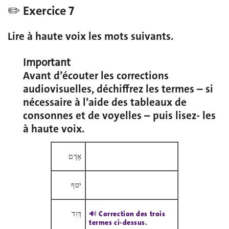
✏️ Exercice 7
Lire à haute voix les mots suivants.
Important
Avant d’écouter les corrections
audiovisuelles, déchiffrez les termes – si
nécessaire à l’aide des tableaux de
consonnes et de voyelles – puis lisez- les
à haute voix.
אָדָם
יֹסף
דָּוִד
🔊 Correction des trois
termes ci-dessus.