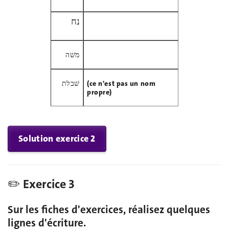
נח
משׁה
שׁבלת
(ce n'est pas un nom
propre)
Solution exercice 2
✏️ Exercice 3
Sur les fiches d'exercices, réalisez quelques
lignes d'écriture.