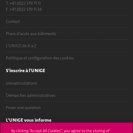
T. +41 (0)22 379 71 11
F. +41 (0)22 379 11 34
Contact
Plans d'accès aux bâtiments
L'UNIGE de A à Z
Politique et configuration des cookies
S'inscrire à l'UNIGE
Immatriculations
Démarches administratives
Poser une question
L'UNIGE vous informe
By clicking “Accept All Cookies”, you agree to the storing of
UNIGE Mobile