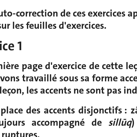
auto-correction de ces exercices 
ur les feuilles d'exercices.
ice 1
ière page d'exercice de cette le
vons travaillé sous sa forme acce
 leçon, les accents ne sont pas in
 place des accents disjonctifs : 
oujours accompagné de
sillūq
)
 ruptures.