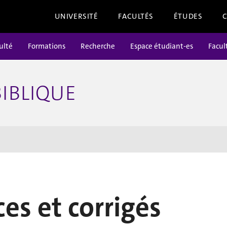
UNIVERSITÉ
FACULTÉS
ÉTUDES
ulté
Formations
Recherche
Espace étudiant-es
Facul
IBLIQUE
ces et corrigés