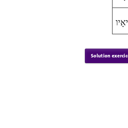
יאָיו
Solution exercic