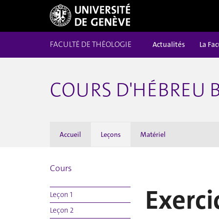
FACULTÉ DE THÉOLOGIE
Actualités
La Fac
COURS D'HÉBREU B
Accueil
Leçons
Matériel
Cours
Exerci
Leçon 1
Leçon 2