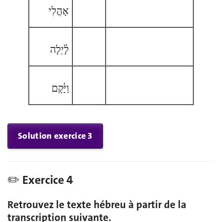
אָהֳלִי
לָ֫יְלָה
וַיָּ֫קָם
S
Solution exercice 3
✏️ Exercice 4
Retrouvez le texte hébreu à partir de la
transcription suivante.