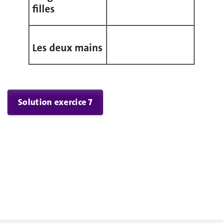
filles
Les deux mains
Solution exercice 7