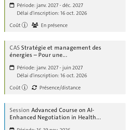
Période:
janv. 2027 - déc. 2027
Délai d'inscription:
16 oct. 2026
Coût
En présence
CAS
Stratégie et management des
énergies – Pour une...
Période:
janv. 2027 - juin 2027
Délai d'inscription:
16 oct. 2026
Coût
Présence/distance
Session
Advanced Cours­e on AI-
Enhanced Negotiation in Health...
Période:
16-19 nov. 2026