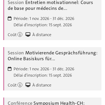
Session
Entretien motivationnel: Cours
de base pour médecins de...
Période:
1 nov. 2026 - 31 déc. 2026
Délai d'inscription:
15 sept. 2026
Coût
À distance
Session
Motivierende Gesprächsführung:
Online Basiskurs für...
Période:
1 nov. 2026 - 31 déc. 2026
Délai d'inscription:
15 sept. 2026
Coût
À distance
Conférence
Symposium Health-CH: