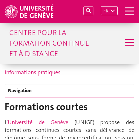
FR
CENTRE POUR LA
FORMATION CONTINUE
ET À DISTANCE
Informations pratiques
Navigation
Formations courtes
L’
Université de Genève
(UNIGE) propose des
formations continues courtes sans délivrance de
diplôme sous forme de microcertification, session,