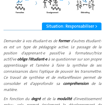
Formation
Enseignement
Débriefing
Situation : Responsabiliser >
Demander à vos étudiant-es de
former
d'autres étudiant-
es est un type de pédagogie active. Le passage de la
position d'apprenant-e passif/ve à formateur/trice
actif/ve
oblige l'étudiant-e
à se questionner sur son propre
apprentissage et l'amène à faire la synthèse de ses
connaissances dans l'optique de pouvoir les transmettre.
Ce travail de synthèse et de métaréflexion permet de
consolider et d'approfondir sa
compréhension
de la
matière.
En fonction du
degré
et de la
modalité
d'investissement
prévu, cela permet également le développement de