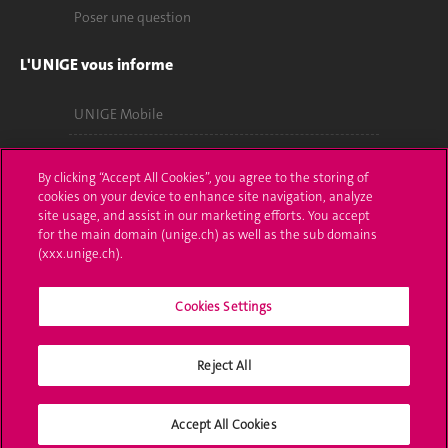
Poser une question
L'UNIGE vous informe
UNIGE Mobile
Médias
By clicking “Accept All Cookies”, you agree to the storing of
Offres d'emploi
cookies on your device to enhance site navigation, analyze
site usage, and assist in our marketing efforts. You accept
for the main domain (unige.ch) as well as the sub domains
Bibliothèque
(xxx.unige.ch).
Calendrier académique
Cookies Settings
Médias sociaux UNIGE
Reject All
Accept All Cookies