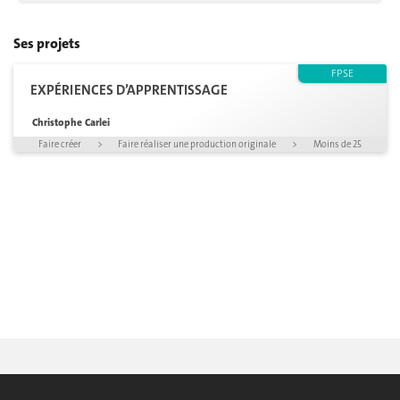
Ses projets
FPSE
EXPÉRIENCES D’APPRENTISSAGE
Christophe Carlei
Faire créer
>
Faire réaliser une production originale
>
Moins de 25