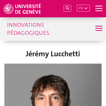
FR
INNOVATIONS
PÉDAGOGIQUES
Jérémy Lucchetti