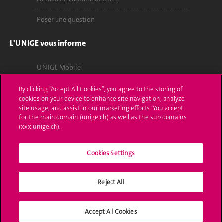
Poser une question
L'UNIGE vous informe
UNIGE Mobile
Médias
By clicking “Accept All Cookies”, you agree to the storing of
cookies on your device to enhance site navigation, analyze
Offres d'emploi
site usage, and assist in our marketing efforts. You accept
for the main domain (unige.ch) as well as the sub domains
(xxx.unige.ch).
Bibliothèque
Calendrier académique
Cookies Settings
Médias sociaux UNIGE
Reject All
Accept All Cookies