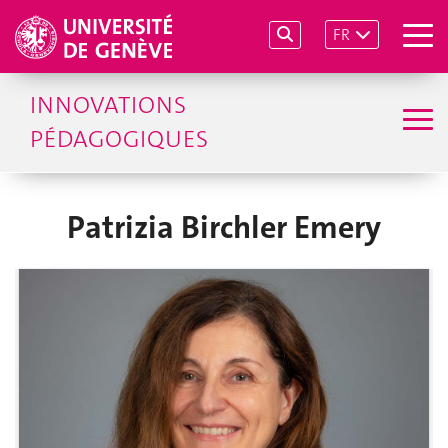
FR
INNOVATIONS
PÉDAGOGIQUES
Patrizia Birchler Emery