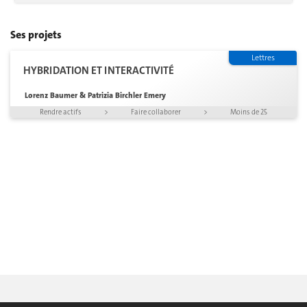
Ses projets
Lettres
HYBRIDATION ET INTERACTIVITÉ
Lorenz Baumer & Patrizia Birchler Emery
Rendre actifs
>
Faire collaborer
>
Moins de 25