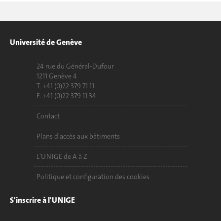
Université de Genève
24 rue du Général-Dufour
1211 Genève 4
T. +41 (0)22 379 71 11
F. +41 (0)22 379 11 34
Contact
Plans d'accès aux bâtiments
L'UNIGE de A à Z
Politique et configuration des cookies
S'inscrire à l'UNIGE