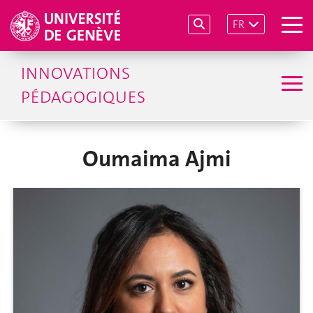
FR
INNOVATIONS
PÉDAGOGIQUES
Oumaima Ajmi