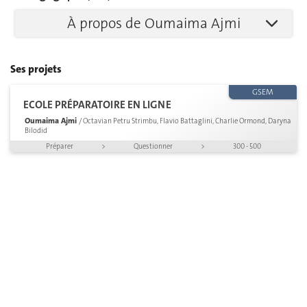
À propos de Oumaima Ajmi
Ses projets
GSEM
ECOLE PRÉPARATOIRE EN LIGNE
Oumaima Ajmi
/ Octavian Petru Strimbu, Flavio Battaglini, Charlie Ormond, Daryna
Bilodid
Préparer
>
Questionner
>
300 - 500